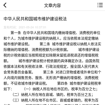
文章内容
中华人民共和国城市维护建设税法
发布时间：2021-05-24 10:37:01
第一条 在中华人民共和国境内缴纳增值税、消费税的单位
和个人，为城市维护建设税的纳税人，应当依照本法规定缴纳
城市维护建设税。 第二条 城市维护建设税以纳税人依法实
际缴纳的增值税、消费税税额为计税依据。 城市维护建设
税的计税依据应当按照规定扣除期末留抵退税退还的增值税税
额。 城市维护建设税计税依据的具体确定办法，由国务院
依据本法和有关税收法律、行政法规规定，报全国人民代表大
会常务委员会备案。 第三条 对进口货物或者境外单位和个
人向境内销售劳务、服务、无形资产缴纳的增值税、消费税税
额，不征收城市维护建设税。 第四条 城市维护建设税税率
如下： （一）纳税人所在地在市区的，税率为百分之七；
（二）纳税人所在地在县城、镇的，税率为百分之五；
（三）纳税人所在地不在市区、县城或者镇的，税率为百